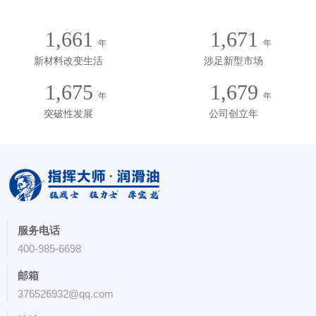
1,828
1,838
年
年
新材料改变生活
涉足新型市场
1,842
1,846
年
年
突破性发展
公司创立年
服务电话
400-985-6698
邮箱
376526932@qq.com