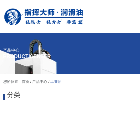
产品中心
PRODUCT CENTER
您的位置：首页
/
产品中心
/
工业油
分类
工
汽油发动
柴油发动
机车 摩托车
业
机机油
机机油
润滑油
油