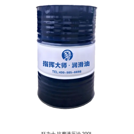
狂力士 抗磨液压油 200L