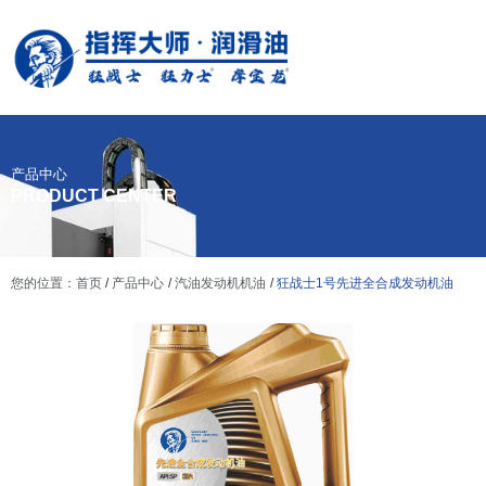
产品中心
PRODUCT CENTER
您的位置：首页
/
产品中心
/
汽油发动机机油
/
狂战士1号先进全合成发动机油