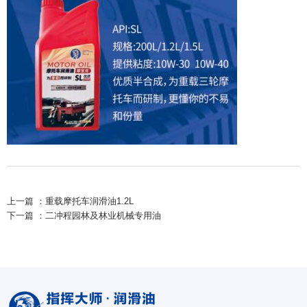
上一篇 ：
重载摩托车润滑油1.2L
下一篇 ：
二冲程园林及林业机械专用油