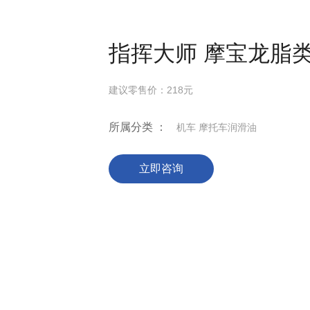
指挥大师 摩宝龙脂类
建议零售价：218元
所属分类 ：
机车 摩托车润滑油
立即咨询