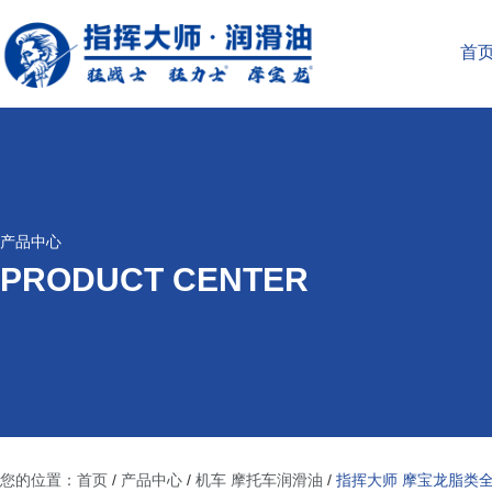
首
产品中心
PRODUCT CENTER
您的位置：首页
/
产品中心
/
机车 摩托车润滑油
/
指挥大师 摩宝龙脂类全